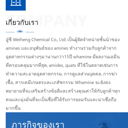

เกี่ยวกับเรา
อู๋ซี Weiheng Chemical Co., Ltd. เป็นผู้จัดจำหน่ายชั้นนำของ
amines และอนุพันธ์ของ amines ทำงานร่วมกับลูกค้าจาก
อุตสาหกรรมต่างๆมานานกว่า15ปี whamine มีผลงานเอมีน
ที่ครอบคลุมมากที่สุด, amides, quats ที่ใช้ในตลาดเช่นการ
ทำความสะอาดอุตสาหกรรม, การดูแลส่วนบุคคล, การฆ่า
เชื้อ, สารเคมีเกษตรและเภสัชกรรม Whamine จะยังคง
พยายามที่จะเสริมสร้างข้อดีและสร้างคุณค่าให้กับลูกค้าทุก
คนและมุ่งมั่นที่จะเป็นชื่อที่ได้รับการยอมรับและน่าเชื่อถือ
มากขึ้น
ภารกิจของเรา