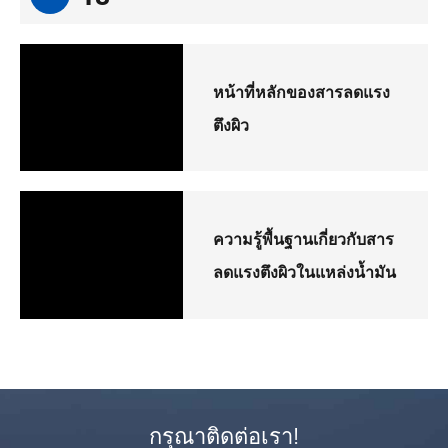
หน้าที่หลักของสารลดแรง
ตึงผิว
ความรู้พื้นฐานเกี่ยวกับสาร
ลดแรงตึงผิวในแหล่งน้ำมัน
กรุณาติดต่อเรา!