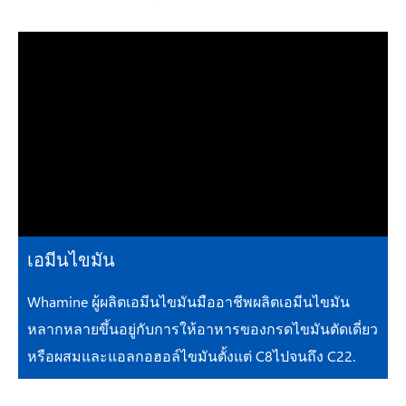
เอมีนไขมัน
Whamine ผู้ผลิตเอมีนไขมันมืออาชีพผลิตเอมีนไขมัน
หลากหลายขึ้นอยู่กับการให้อาหารของกรดไขมันตัดเดี่ยว
หรือผสมและแอลกอฮอล์ไขมันตั้งแต่ C8ไปจนถึง C22.