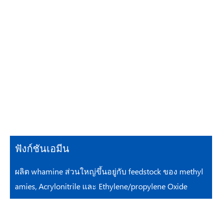
ฟังก์ชันเอมีน
ผลิต whamine ส่วนใหญ่ขึ้นอยู่กับ feedstock ของ methyl
amies, Acrylonitrile และ Ethylene/propylene Oxide