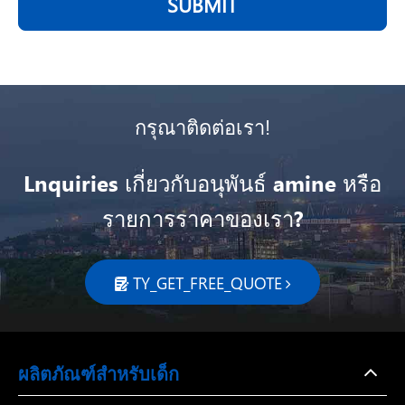
SUBMIT
กรุณาติดต่อเรา!
Lnquiries เกี่ยวกับอนุพันธ์ amine หรือ
รายการราคาของเรา?
TY_GET_FREE_QUOTE

ผลิตภัณฑ์สำหรับเด็ก