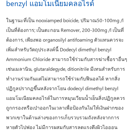
benzyl แอมโมเนียมคลอไรด์
ในฐานะที่เป็น nooxiamped boicide, ปริมาณ50-100mg /l
เป็นที่ต้องการ; เป็นตะกอน Remover, 200-300mg /l เป็นที่
ต้องการ, เพียงพอ organosilyl antifoaming ตัวแทนควรจะ
เพิ่มสำหรับวัตถุประสงค์นี้ Dodecyl dimethyl benzyl
Ammonium Chloride สามารถใช้ร่วมกับสารฆ่าเชื้อราอื่นๆ
เช่นเมลานิน, glutaraldegyde, ditionitrile มีเทนสำหรับการ
ทำงานร่วมกันแต่ไม่สามารถใช้ร่วมกับฟีนอลได้ หากสิ่ง
ปฏิกูลปรากฏขึ้นหลังจากโยน dodecyl dimethyl benzyl
แอมโมเนียมคลอไรด์ในการหมุนเวียนน้ำเย็นสิ่งปฏิกูลควร
ถูกกรองหรือเป่าออกในเวลาเพื่อป้องกันไม่ให้เงินฝากของ
พวกเขาในด้านล่างของการเก็บรวบรวมถังหลังจากการ
หายตัวไปฟอง ไม่มีการผสมกับสารลดแรงตึงผิวไอออน