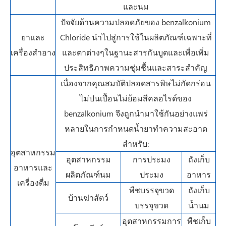
และนม
ปัจจัยด้านความปลอดภัยของ benzalkonium
ยาและ
Chloride นำไปสู่การใช้ในผลิตภัณฑ์เฉพาะที่
เครื่องสำอาง
และตาต่างๆในฐานะสารกันบูดและเพื่อเพิ่ม
ประสิทธิภาพความชุ่มชื้นและสาระสำคัญ
เนื่องจากคุณสมบัติปลอดสารพิษไม่กัดกร่อน
ไม่ปนเปื้อนไม่ย้อมสีคลอไรด์ของ
benzalkonium จึงถูกนำมาใช้กันอย่างแพร่
หลายในการกำหนดน้ำยาทำความสะอาด
สำหรับ:
อุตสาหกรรม
อุตสาหกรรม
การประมง
ถังเก็บ
อาหารและ
ผลิตภัณฑ์นม
ประมง
อาหาร
เครื่องดื่ม
พืชบรรจุขวด
ถังเก็บ
บ้านฆ่าสัตว์
บรรจุขวด
น้ำนม
อุตสาหกรรมการ
พืชเก็บ