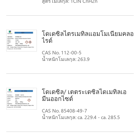
สูตรโมเลกุล: 1ClN CnH2n
น้ำหนักโมเลกุล: 1ClN CnH2n
โดเดซิลไตรเมทิลแอมโมเนียมคลอ
ไรด์
CAS No. 112-00-5
น้ำหนักโมเลกุล: 263.9
สูตรโมเลกุล: C12H25(CH3)3NCl
คำพ้องความหมาย: 1-Dodecanaminium,
N,N, เอ็น-ไตรเมทิล-คลอไรด์เอ็นเอ็น n-
trimethyl-1-dodecanaminiu คลอไรด์ไตร
โดเดซิล/ เตตระเดซิลไดเมทิลเอ
คลอไรด์
มีนออกไซด์
CAS No. 85408-49-7
น้ำหนักโมเลกุล: ca. 229.4 - ca. 285.5
สูตรโมเลกุล: CNH (2n 3)NO, Where n =
14, 16หรือ18
คำพ้องความหมาย: amine Oxide amines,