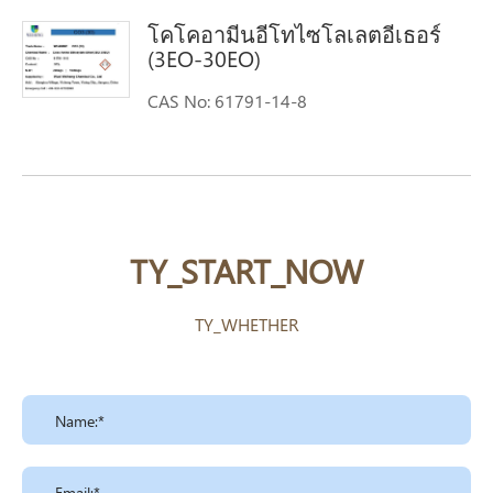
C12-16-alkyldimethyl, N-oxides N-Alkyl-
โคโคอามีนอีโทไซโลเลตอีเธอร์
(C12-C16)-amine Oxide dodecyl/
(3EO-30EO)
tetradecyl dimethyl amine Oxide
CAS No: 61791-14-8
TY_START_NOW
TY_WHETHER