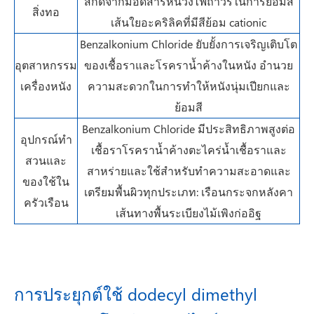
สกัดจากมอดสารหน่วงไฟถาวรในการย้อมสี
สิ่งทอ
เส้นใยอะคริลิคที่มีสีย้อม cationic
Benzalkonium Chloride ยับยั้งการเจริญเติบโต
อุตสาหกรรม
ของเชื้อราและโรคราน้ำค้างในหนัง อำนวย
เครื่องหนัง
ความสะดวกในการทำให้หนังนุ่มเปียกและ
ย้อมสี
Benzalkonium Chloride มีประสิทธิภาพสูงต่อ
อุปกรณ์ทำ
เชื้อราโรคราน้ำค้างตะไคร่น้ำเชื้อราและ
สวนและ
สาหร่ายและใช้สำหรับทำความสะอาดและ
ของใช้ใน
เตรียมพื้นผิวทุกประเภท: เรือนกระจกหลังคา
ครัวเรือน
เส้นทางพื้นระเบียงไม้เพิงก่ออิฐ
การประยุกต์ใช้ dodecyl dimethyl