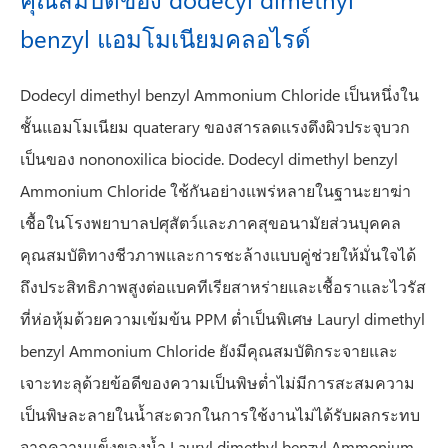
benzyl แอมโมเนียมคลอไรด์
Dodecyl dimethyl benzyl Ammonium Chloride เป็นหนึ่งใน
ชั้นแอมโมเนียม quaterary ของ
สารลดแรงตึงผิวประจุบวก
เป็นของ nononoxilica biocide. Dodecyl dimethyl benzyl
Ammonium Chloride ใช้กันอย่างแพร่หลายในฐานะยาฆ่า
เชื้อในโรงพยาบาลปศุสัตว์และภาคสุขอนามัยส่วนบุคคล
คุณสมบัติทางชีวภาพและการชะล้างแบบคู่ช่วยให้มั่นใจได้
ถึงประสิทธิภาพสูงต่อแบคทีเรียสาหร่ายและเชื้อราและไวรัส
ที่ห่อหุ้มด้วยความเข้มข้น PPM ต่ำเป็นพิเศษ Lauryl dimethyl
benzyl Ammonium Chloride ยังมีคุณสมบัติกระจายและ
เจาะทะลุด้วยข้อดีของความเป็นพิษต่ำไม่มีการสะสมความ
เป็นพิษละลายในน้ำสะดวกในการใช้งานไม่ได้รับผลกระทบ
จากความแข็งของน้ำ Lauryl dimethyl benzyl Ammonium