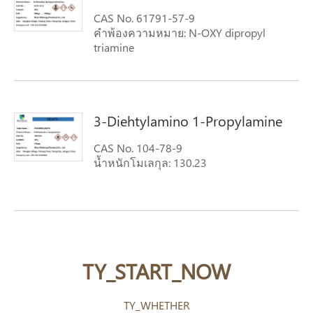
CAS No. 61791-57-9
คำพ้องความหมาย: N-OXY dipropyl
triamine
3-Diehtylamino 1-Propylamine
CAS No. 104-78-9
น้ำหนักโมเลกุล: 130.23
TY_START_NOW
TY_WHETHER