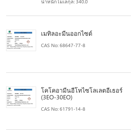
น้ำหนักโมเลกุล: 340.0
สูตรโมเลกุล: C21H38NCl
เมทิลอะมีนออกไซด์
CAS No: 68647-77-8
โคโคอามีนอีโทไซโลเลตอีเธอร์
(3EO-30EO)
CAS No: 61791-14-8