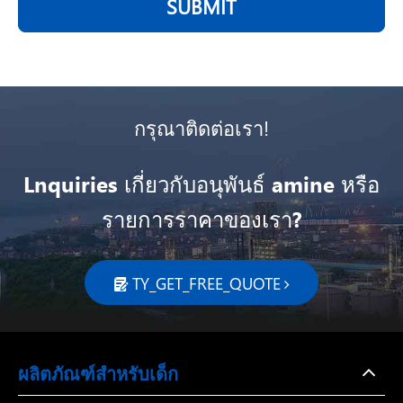
SUBMIT
กรุณาติดต่อเรา!
Lnquiries เกี่ยวกับอนุพันธ์ amine หรือ
รายการราคาของเรา?
TY_GET_FREE_QUOTE

ผลิตภัณฑ์สำหรับเด็ก