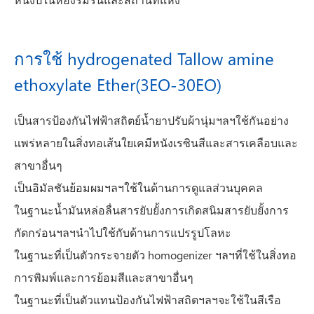
การใช้ hydrogenated Tallow amine
ethoxylate Ether(3EO-30EO)
เป็นสารป้องกันไฟฟ้าสถิตย์น้ำยาปรับผ้านุ่มฯลฯใช้กันอย่าง
แพร่หลายในสิ่งทอเส้นใยเคมีหนังเรซินสีและสารเคลือบและ
สาขาอื่นๆ
เป็นอิมัลชันย้อมผมฯลฯใช้ในด้านการดูแลส่วนบุคคล
ในฐานะน้ำมันหล่อลื่นสารยับยั้งการเกิดสนิมสารยับยั้งการ
กัดกร่อนฯลฯนำไปใช้กับด้านการแปรรูปโลหะ
ในฐานะที่เป็นตัวกระจายตัว homogenizer ฯลฯที่ใช้ในสิ่งทอ
การพิมพ์และการย้อมสีและสาขาอื่นๆ
ในฐานะที่เป็นตัวแทนป้องกันไฟฟ้าสถิตฯลฯจะใช้ในสีเรือ