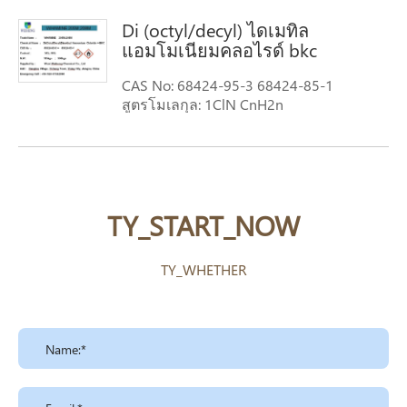
Di (octyl/decyl) ไดเมทิล
แอมโมเนียมคลอไรด์ bkc
CAS No: 68424-95-3 68424-85-1
สูตรโมเลกุล: 1ClN CnH2n
น้ำหนักโมเลกุล: 1ClN CnH2n
TY_START_NOW
TY_WHETHER