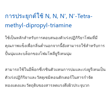
การประยุกต์ใช้ N, N, N', N'-Tetra-
methyl-dipropyl-triamine
ใช้เป็นหลักสำหรับการตอบสนองตัวเร่งปฏิกิริยาโฟมที่มี
คุณภาพแข็งเพื่อกลิ่นต่ำนอกจากนี้ยังสามารถใช้สำหรับการ
ปั้นนุ่มและบล็อกของโฟมโพลียูรีเทนนุ่ม
สามารถใช้ในอีพ็อกซี่เรซินตัวแทนการบ่มและเร่งยูรีเทนเป็น
ตัวเร่งปฏิกิริยาและวัสดุเซมิคอนดักเตอร์ในสารกำจัด
ทองแดงและวัตถุดิบของสารลดแรงตึงผิวประจุบวก