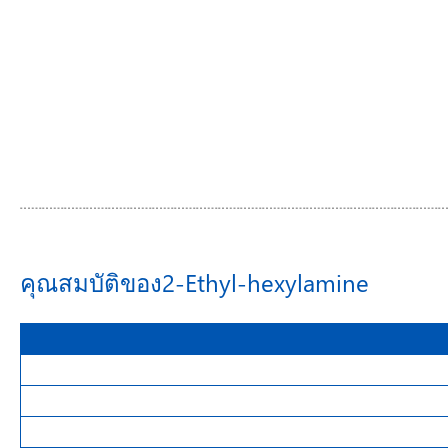
คุณสมบัติของ2-Ethyl-hexylamine