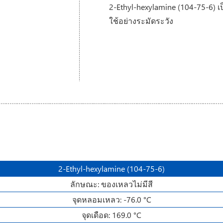
2-Ethyl-hexylamine (104-75-6) 
ใช้อย่างระมัดระวัง
2-Ethyl-hexylamine (104-75-6)
ลักษณะ: ของเหลวไม่มีสี
จุดหลอมเหลว: -76.0 °C
จุดเดือด: 169.0 °C