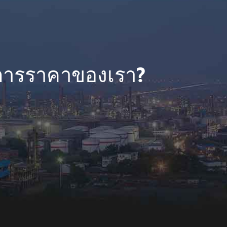
ายการราคาของเรา?