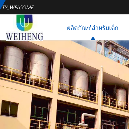
TY_WELCOME
ผลิตภัณฑ์สำหรับเด็ก