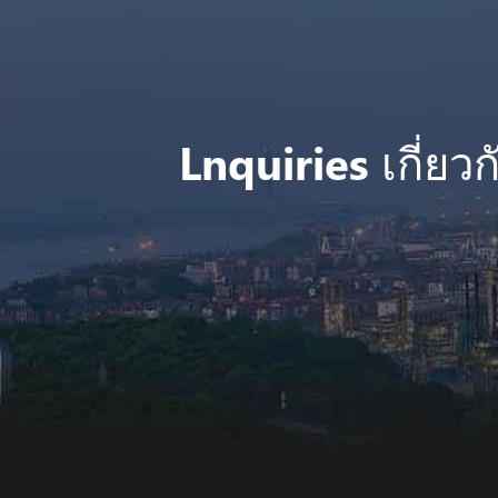
Lnquiries เกี่ย