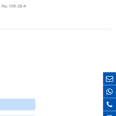
 No. 109-28-4