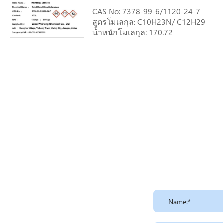
CAS No: 7378-99-6/1120-24-7
สูตรโมเลกุล: C10H23N/ C12H29
น้ำหนักโมเลกุล: 170.72