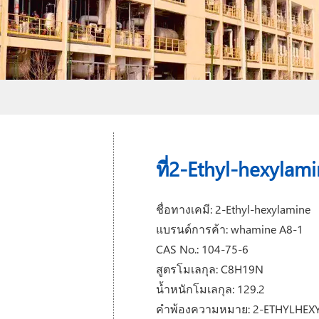
ที่2-Ethyl-hexylam
ชื่อทางเคมี: 2-Ethyl-hexylamine
แบรนด์การค้า: whamine A8-1
CAS No.: 104-75-6
สูตรโมเลกุล: C8H19N
น้ำหนักโมเลกุล: 129.2
คำพ้องความหมาย: 2-ETHYLHEX