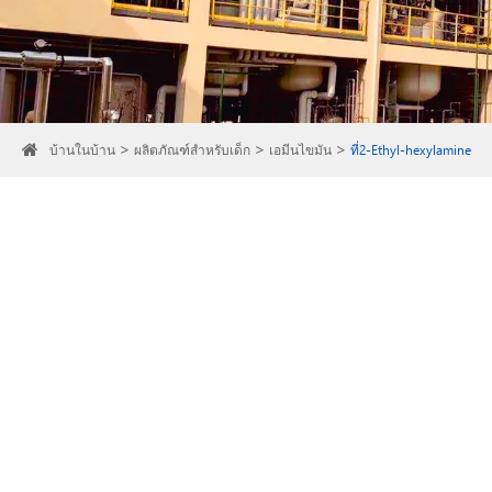
บ้านในบ้าน
ผลิตภัณฑ์สำหรับเด็ก
เอมีนไขมัน
ที่2-Ethyl-hexylamine