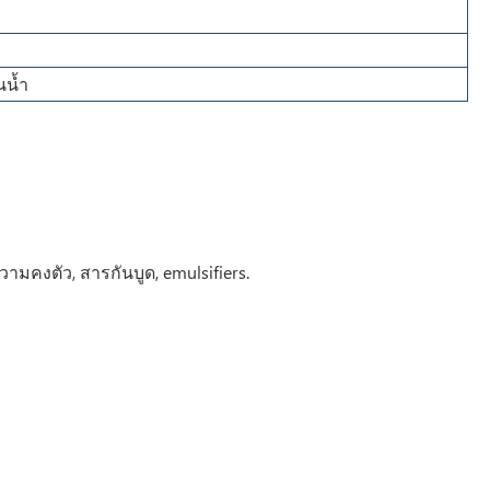
นน้ำ
วามคงตัว, สารกันบูด, emulsifiers.