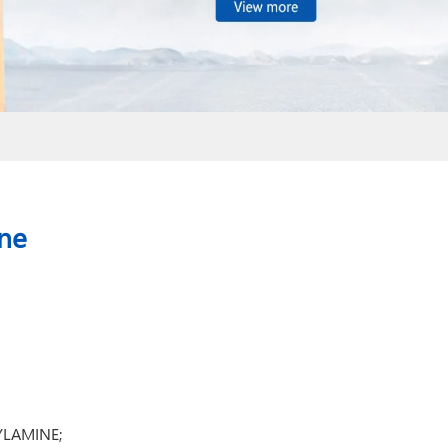
ine
YLAMINE;