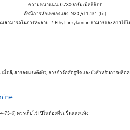
ความหนาแน่น: 0.7800กรัม/มิลลิลิตร
ดัชนีการหักเหของแสง: N20 /d 1.431 (Lit)
มสามารถในการละลาย: 2-Ethyl-hexylamine สามารถละลายได้ใ
ม, เม็ดสี, สารลดแรงตึงผิว, สารกำจัดศัตรูพืชและยังสำหรับการผลิตค
mine
5-6) ควรเก็บไว้1ปีในห้องที่ร่มรื่นและแห้ง