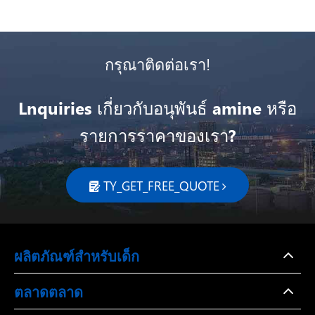
กรุณาติดต่อเรา!
Lnquiries เกี่ยวกับอนุพันธ์ amine หรือ
รายการราคาของเรา?
TY_GET_FREE_QUOTE

ผลิตภัณฑ์สำหรับเด็ก
ตลาดตลาด