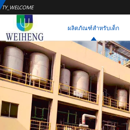
TY_WELCOME
ผลิตภัณฑ์สำหรับเด็ก