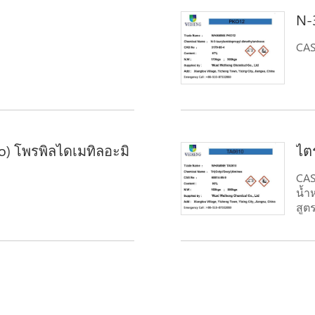
N-
CAS
) โพรพิลไดเมทิลอะมิ
ไต
CAS
น้ำ
สูต
คำพ
ami
tri