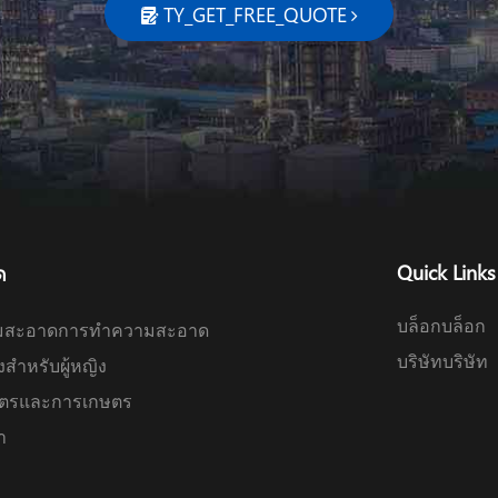
TY_GET_FREE_QUOTE

Quick Links
ด
บล็อกบล็อก
มสะอาดการทำความสะอาด
บริษัทบริษัท
งสำหรับผู้หญิง
ตรและการเกษตร
า