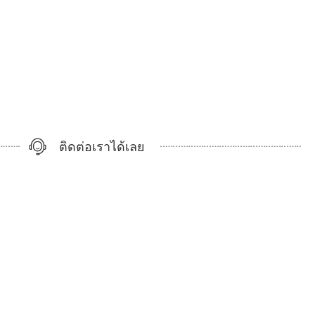
ติดต่อเราได้เลย