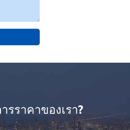
ายการราคาของเรา?