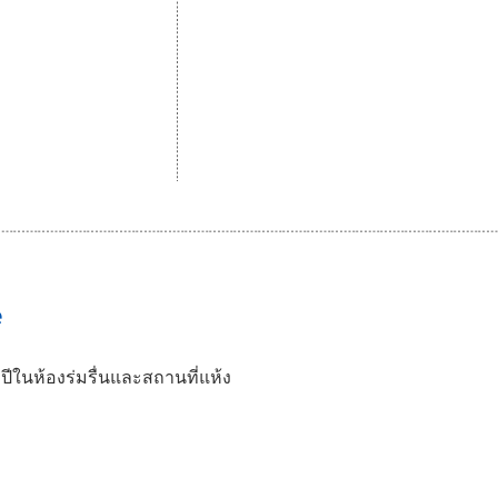
e
ีในห้องร่มรื่นและสถานที่แห้ง