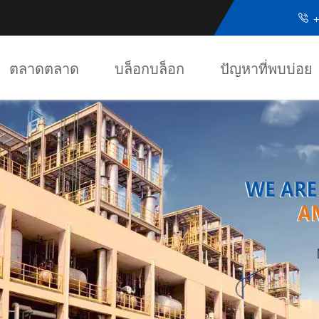
+

ตลาดตลาด
บล็อกบล็อก
ปัญหาที่พบบ่อย