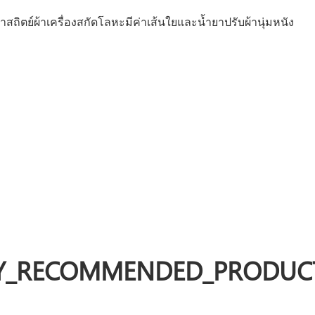
สถิตย์ผ้าเครื่องสกัดโลหะมีค่าเส้นใยและน้ำยาปรับผ้านุ่มหนัง
Y_RECOMMENDED_PRODUC