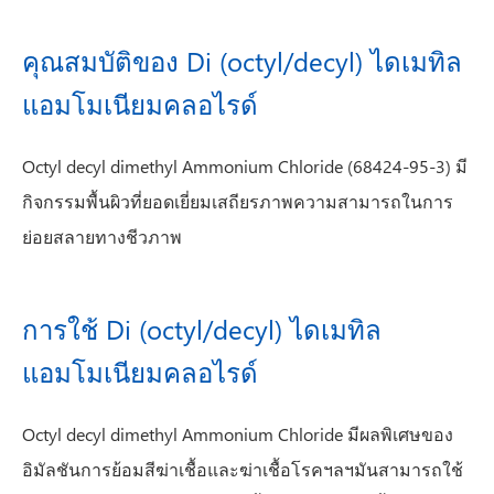
คุณสมบัติของ Di (octyl/decyl) ไดเมทิล
แอมโมเนียมคลอไรด์
Octyl decyl dimethyl Ammonium Chloride (68424-95-3) มี
กิจกรรมพื้นผิวที่ยอดเยี่ยมเสถียรภาพความสามารถในการ
ย่อยสลายทางชีวภาพ
การใช้ Di (octyl/decyl) ไดเมทิล
แอมโมเนียมคลอไรด์
Octyl decyl dimethyl Ammonium Chloride มีผลพิเศษของ
อิมัลชันการย้อมสีฆ่าเชื้อและฆ่าเชื้อโรคฯลฯมันสามารถใช้