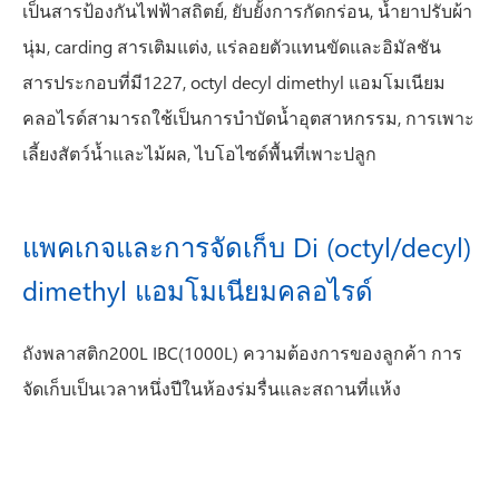
เป็นสารป้องกันไฟฟ้าสถิตย์, ยับยั้งการกัดกร่อน, น้ำยาปรับผ้า
นุ่ม, carding สารเติมแต่ง, แร่ลอยตัวแทนขัดและอิมัลชัน
สารประกอบที่มี1227, octyl decyl dimethyl แอมโมเนียม
คลอไรด์สามารถใช้เป็นการบำบัดน้ำอุตสาหกรรม, การเพาะ
เลี้ยงสัตว์น้ำและไม้ผล, ไบโอไซด์พื้นที่เพาะปลูก
แพคเกจและการจัดเก็บ Di (octyl/decyl)
dimethyl แอมโมเนียมคลอไรด์
ถังพลาสติก200L IBC(1000L) ความต้องการของลูกค้า การ
จัดเก็บเป็นเวลาหนึ่งปีในห้องร่มรื่นและสถานที่แห้ง