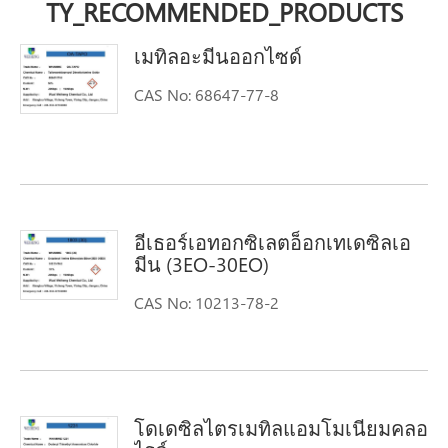
TY_RECOMMENDED_PRODUCTS
เมทิลอะมีนออกไซด์
CAS No: 68647-77-8
อีเธอร์เอทอกซิเลตอ็อกเทเดซิลเอ
มีน (3EO-30EO)
CAS No: 10213-78-2
โดเดซิลไตรเมทิลแอมโมเนียมคลอ