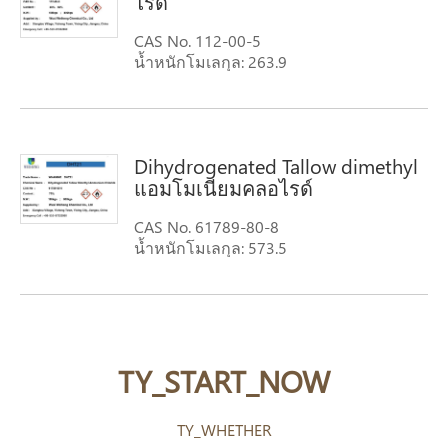
ไรด์
CAS No. 112-00-5
น้ำหนักโมเลกุล: 263.9
สูตรโมเลกุล: C12H25(CH3)3NCl
คำพ้องความหมาย: 1-Dodecanaminium,
N,N, เอ็น-ไตรเมทิล-คลอไรด์เอ็นเอ็น n-
trimethyl-1-dodecanaminiu คลอไรด์ไตร
Dihydrogenated Tallow dimethyl
คลอไรด์
แอมโมเนียมคลอไรด์
CAS No. 61789-80-8
น้ำหนักโมเลกุล: 573.5
TY_START_NOW
TY_WHETHER