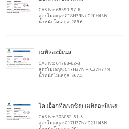
CAS No: 68390-97-6
สูตรโมเลกุล: C18H39N/ C20H43N
น้ำหนักโมเลกุล: 288.6
เมทิลอะมิเนส
CAS No: 61788-62-3
สูตรโมเลกุล: C17H37N ~ C37H77N
น้ำหนักโมเลกุล: 367.5
ได (อ็อกทิล/เดซิล) เมทิลอะมิเนส
CAS No: 308062-61-5
สูตรโมเลกุล: C17H37N/ C21H45N
น้ำหนักโมเลกุล: 291