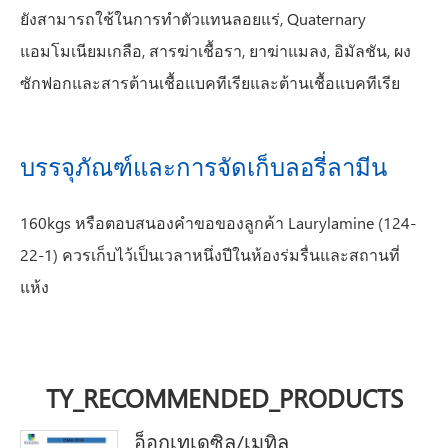
ยังสามารถใช้ในการทำตัวแทนลอยแร่, Quaternary
แอมโมเนียมเกลือ, สารฆ่าเชื้อรา, ยาฆ่าแมลง, อิมัลชัน, ผง
ซักฟอกและสารต้านเชื้อแบคทีเรียและต้านเชื้อแบคทีเรีย
บรรจุภัณฑ์และการจัดเก็บลอรี่ลามีน
160kgs หรือตอบสนองคำขอของลูกค้า Laurylamine (124-
22-1) ควรเก็บไว้เป็นเวลาหนึ่งปีในห้องร่มรื่นและสถานที่
แห้ง
TY_RECOMMENDED_PRODUCTS
อ็อกเทเดซิล/เมทิล